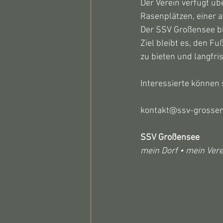
Der Verein verfügt üb
Rasenplätzen, einer a
Der SSV Großensee bli
Ziel bleibt es, den F
zu bieten und langfri
Interessierte können 
kontakt@ssv-grosse
SSV Großensee
mein Dorf • mein Ver