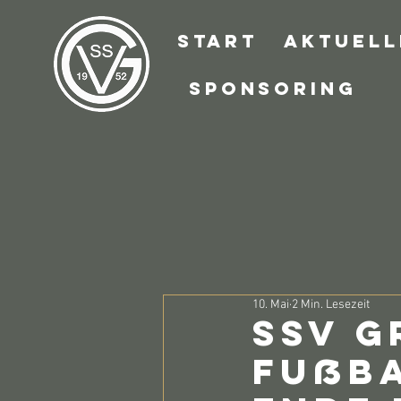
Start
Aktuell
Sponsoring
10. Mai
2 Min. Lesezeit
SSV G
Fußb