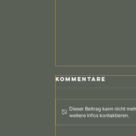
Kommentare
Dieser Beitrag kann nicht me
weitere Infos kontaktieren.
SSV Großensee
startet in eine