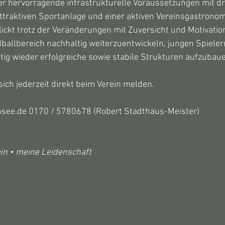
er hervorragende infrastrukturelle Voraussetzungen mit dr
ttraktiven Sportanlage und einer aktiven Vereinsgastronom
ckt trotz der Veränderungen mit Zuversicht und Motivation
ußballbereich nachhaltig weiterzuentwickeln, jungen Spiele
stig wieder erfolgreiche sowie stabile Strukturen aufzubau
sich jederzeit direkt beim Verein melden.
nsee.de
 0170 / 5780678 (Robert Stadthaus-Meister)
ein • meine Leidenschaft