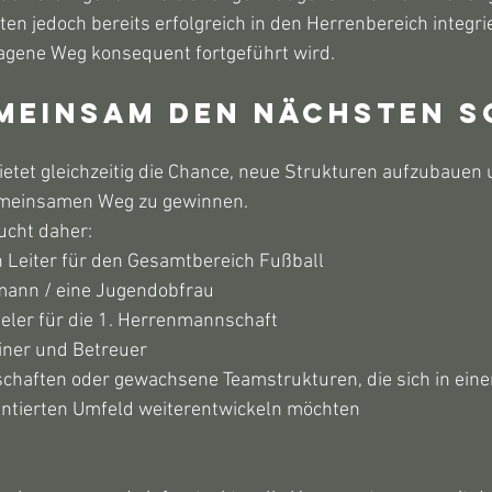
en jedoch bereits erfolgreich in den Herrenbereich integri
agene Weg konsequent fortgeführt wird.
meinsam den nächsten S
etet gleichzeitig die Chance, neue Strukturen aufzubauen 
meinsamen Weg zu gewinnen.
ucht daher:
n Leiter für den Gesamtbereich Fußball
ann / eine Jugendobfrau
ieler für die 1. Herrenmannschaft
ainer und Betreuer
chaften oder gewachsene Teamstrukturen, die sich in ein
entierten Umfeld weiterentwickeln möchten