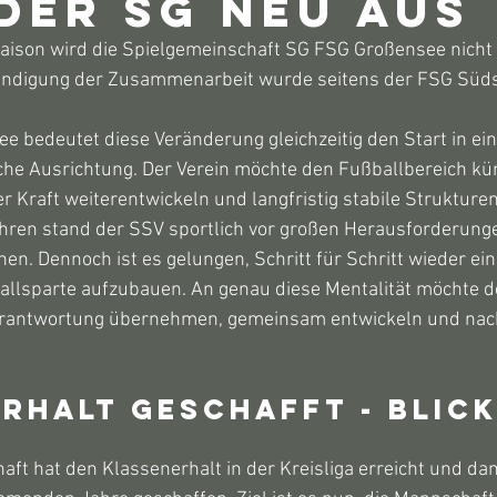
der SG neu aus
ison wird die Spielgemeinschaft SG FSG Großensee nicht f
endigung der Zusammenarbeit wurde seitens der FSG Süd
 bedeutet diese Veränderung gleichzeitig den Start in ein
che Ausrichtung. Der Verein möchte den Fußballbereich kün
er Kraft weiterentwickeln und langfristig stabile Strukture
Jahren stand der SSV sportlich vor großen Herausforderun
en. Dennoch ist es gelungen, Schritt für Schritt wieder ein
allsparte aufzubauen. An genau diese Mentalität möchte d
erantwortung übernehmen, gemeinsam entwickeln und nach
rhalt geschafft - Blick
ft hat den Klassenerhalt in der Kreisliga erreicht und dam