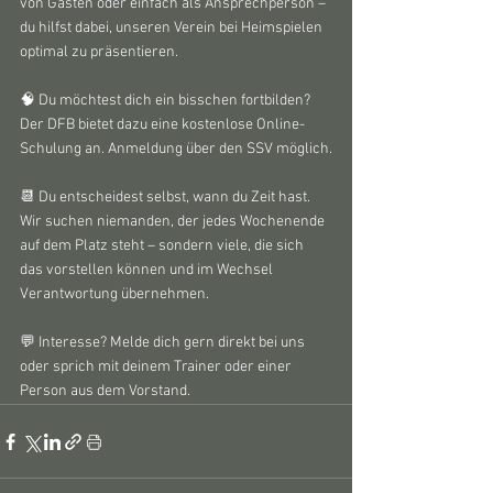
von Gästen oder einfach als Ansprechperson – 
du hilfst dabei, unseren Verein bei Heimspielen 
optimal zu präsentieren.
🧠 Du möchtest dich ein bisschen fortbilden? 
Der DFB bietet dazu eine kostenlose Online-
Schulung an. Anmeldung über den SSV möglich.
📆 Du entscheidest selbst, wann du Zeit hast. 
Wir suchen niemanden, der jedes Wochenende 
auf dem Platz steht – sondern viele, die sich 
das vorstellen können und im Wechsel 
Verantwortung übernehmen.
💬 Interesse? Melde dich gern direkt bei uns 
oder sprich mit deinem Trainer oder einer 
Person aus dem Vorstand.