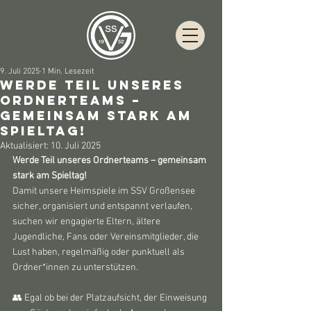
9. Juli 2025
1 Min. Lesezeit
Werde Teil unseres
Ordnerteams –
gemeinsam stark am
Spieltag!
Aktualisiert:
10. Juli 2025
Werde Teil unseres Ordnerteams – gemeinsam 
stark am Spieltag!
Damit unsere Heimspiele im SSV Großensee 
sicher, organisiert und entspannt verlaufen, 
suchen wir engagierte Eltern, ältere 
Jugendliche, Fans oder Vereinsmitglieder, die 
Lust haben, regelmäßig oder punktuell als 
Ordner*innen zu unterstützen.
👥 Egal ob bei der Platzaufsicht, der Einweisung 