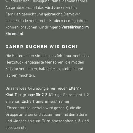
wunderschön. Bewegung, Nähe, gemeinsames 
Ausprobieren… all das wird von so vielen 
Familien gesucht und gebraucht. Damit wir 
diese Freude noch mehr Kindern ermöglichen 
können, brauchen wir dringend 
Verstärkung im 
Ehrenamt
.
Daher suchen wir dich! 
Die Hallenzeiten sind da, uns fehlt nur noch das 
Herzstück: engagierte Menschen, die mit den 
Kids turnen, toben, balancieren, klettern und 
lachen möchten.
Unsere Idee: Gründung einer neuen 
Eltern-
Kind-Turngruppe für 2-3 Jährige. 
Es braucht 1-2 
ehrenamtliche Trainerinnen/Trainer 
(Ehrenamtspauschale wird gezahlt), die die 
Gruppe anleiten und zusammen mit den Eltern 
und Kindern spielen, Turnlandschaften auf- und 
abbauen etc.. 