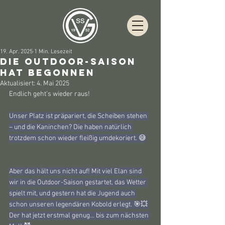
19. Apr. 2025
1 Min. Lesezeit
Die Outdoor-Saison
hat begonnen
Aktualisiert:
4. Mai 2025
Endlich geht’s wieder raus!
Unser Platz ist präpariert, die Scheiben stehen 
– und die Kaninchen? Die haben natürlich 
trotzdem schon wieder fleißig umdekoriert. 😅
Aber das hält uns nicht auf! Mit viel Elan sind 
wir in die Outdoor-Saison gestartet, das Wetter 
spielt mit, und gestern hat die Jugend auch 
schon unseren legendären Kobold erlegt. 🎯💥 
Der hat jetzt erstmal genug... bis zum nächsten 