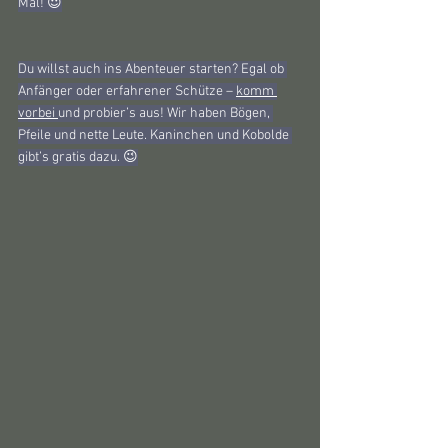
Mal! 😈
Du willst auch ins Abenteuer starten? Egal ob 
Anfänger oder erfahrener Schütze – 
komm 
vorbei 
und probier’s aus! Wir haben Bögen, 
Pfeile und nette Leute. Kaninchen und Kobolde 
gibt’s gratis dazu. 😉