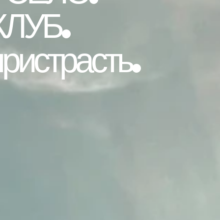
КЛУБ.
пристрасть.