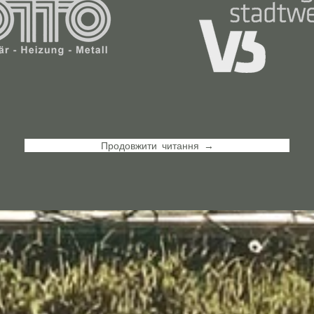
Продовжити читання →