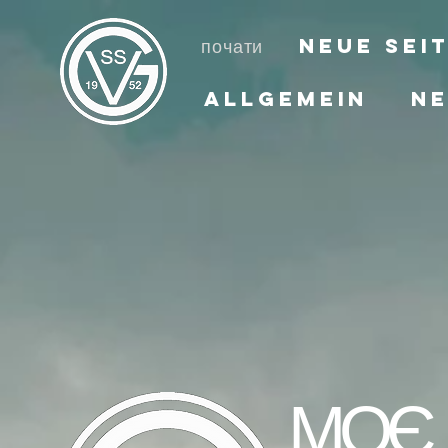
почати
Neue Sei
Allgemein
Ne
МОЄ