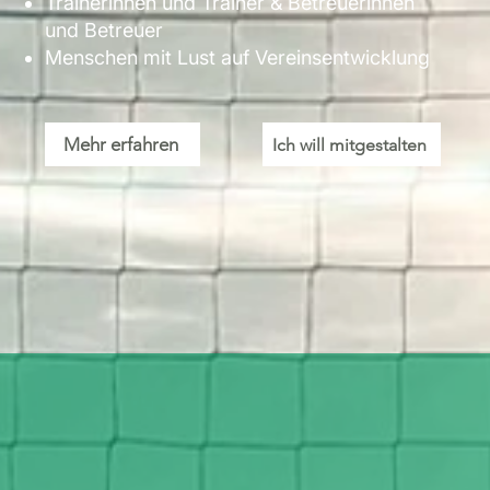
Trainerinnen und Trainer & Betreuerinnen
und Betreuer
Menschen mit Lust auf Vereinsentwicklung
Mehr erfahren
Ich will mitgestalten