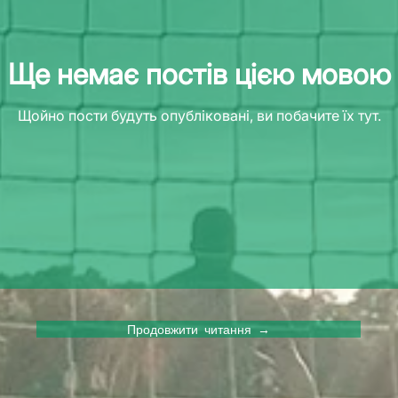
Ще немає постів цією мовою
Щойно пости будуть опубліковані, ви побачите їх тут.
Продовжити читання →