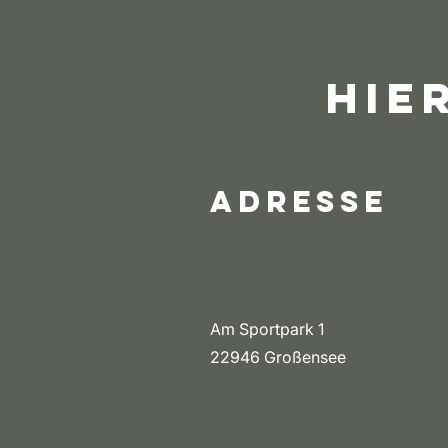
Hie
Adresse
Am Sportpark 1
22946 Großensee