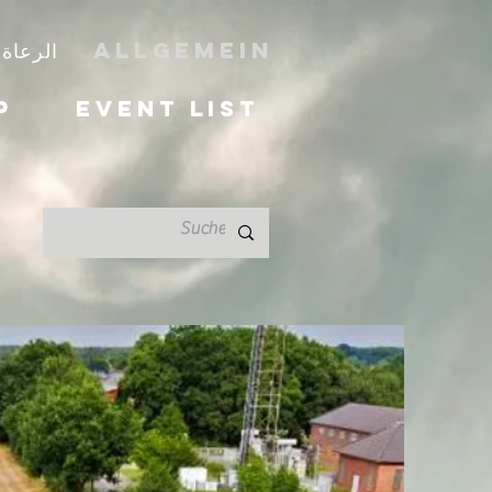
Allgemein
الرعاة
p
Event List