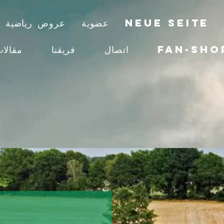
Neue Seite
عضوية
عروض رياضية
Fan-Sho
اتصال
فريقنا
مقالا