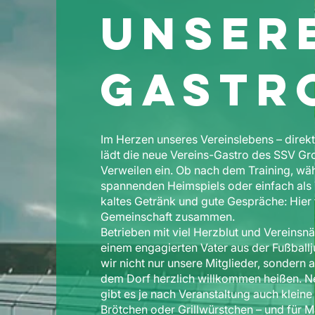
Unser
Gastr
Im Herzen unseres Vereinslebens – direkt
lädt die neue Vereins-Gastro des SSV G
Verweilen ein. Ob nach dem Training, wä
spannenden Heimspiels oder einfach als T
kaltes Getränk und gute Gespräche: Hier 
Gemeinschaft zusammen.
Betrieben mit viel Herzblut und Vereinsn
einem engagierten Vater aus der Fußball
wir nicht nur unsere Mitglieder, sondern 
dem Dorf herzlich willkommen heißen. 
gibt es je nach Veranstaltung auch kleine
Brötchen oder Grillwürstchen – und für 